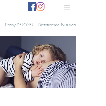
Tiffany DEROYER ---- Diététicienne Nutritionniste