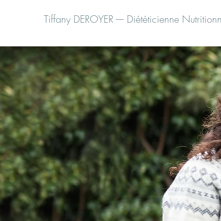
Tiffany DEROYER ---- Diététicienne Nutritionn