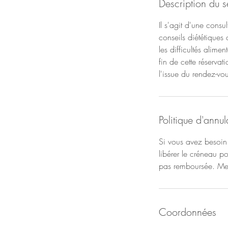
Description du s
Il s'agit d'une consu
conseils diététiques
les difficultés alim
fin de cette réserva
l'issue du rendez-vo
Politique d'annul
Si vous avez besoin 
libérer le créneau p
pas remboursée. Mer
Coordonnées